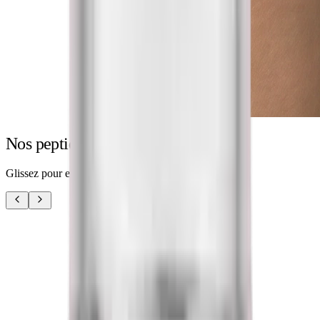
Nos peptides de recherche
Glissez pour explorer — cliquez pour voir le détail