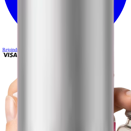
Rejoindre
· 1000+
membres