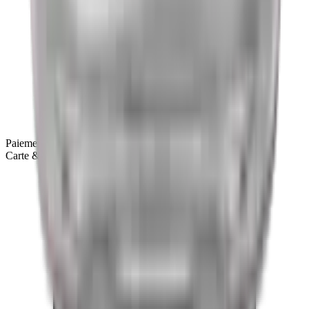
Paiement sécurisé
Carte & Apple Pay