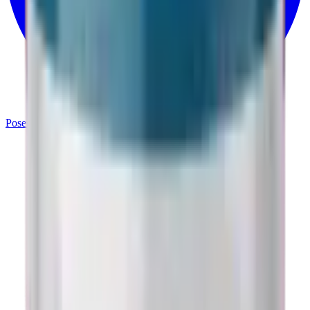
Poser votre question
Voir les peptides disponibles