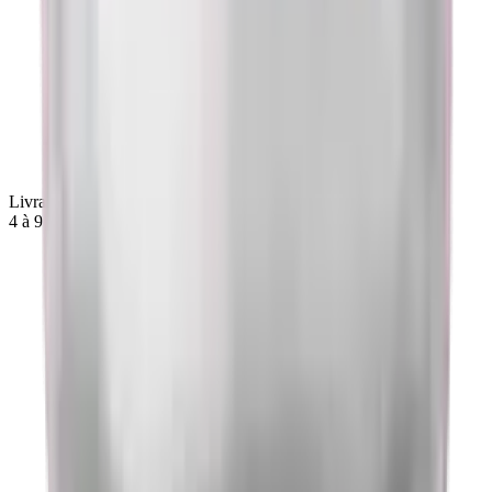
Livraison France
4 à 9 jours, suivie