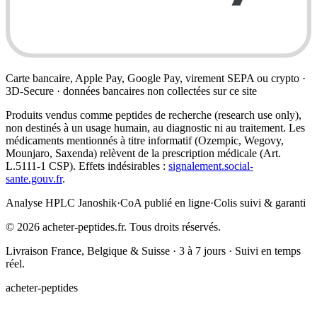
Carte bancaire, Apple Pay, Google Pay, virement SEPA ou crypto ·
3D-Secure · données bancaires non collectées sur ce site
Produits vendus comme peptides de recherche (research use only),
non destinés à un usage humain, au diagnostic ni au traitement. Les
médicaments mentionnés à titre informatif (Ozempic, Wegovy,
Mounjaro, Saxenda) relèvent de la prescription médicale (Art.
L.5111-1 CSP). Effets indésirables :
signalement.social-
sante.gouv.fr
.
Analyse HPLC Janoshik
·
CoA publié en ligne
·
Colis suivi & garanti
©
2026
acheter-peptides.fr.
Tous droits réservés.
Livraison France, Belgique & Suisse · 3 à 7 jours · Suivi en temps
réel.
acheter-peptides