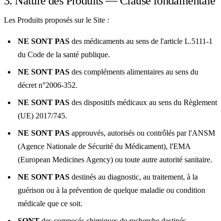
3. Nature des Produits — Clause fondamentale
Les Produits proposés sur le Site :
NE SONT PAS
des médicaments au sens de l'article L.5111-1
du Code de la santé publique.
NE SONT PAS
des compléments alimentaires au sens du
décret n°2006-352.
NE SONT PAS
des dispositifs médicaux au sens du Règlement
(UE) 2017/745.
NE SONT PAS
approuvés, autorisés ou contrôlés par l'ANSM
(Agence Nationale de Sécurité du Médicament), l'EMA
(European Medicines Agency) ou toute autre autorité sanitaire.
NE SONT PAS
destinés au diagnostic, au traitement, à la
guérison ou à la prévention de quelque maladie ou condition
médicale que ce soit.
SONT
des composés chimiques de recherche destinés