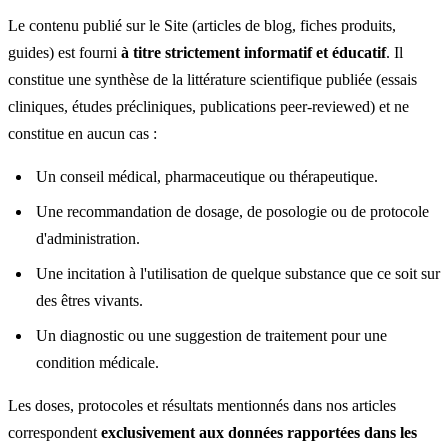
Le contenu publié sur le Site (articles de blog, fiches produits,
guides) est fourni
à titre strictement informatif et éducatif
. Il
constitue une synthèse de la littérature scientifique publiée (essais
cliniques, études précliniques, publications peer-reviewed) et ne
constitue en aucun cas :
Un conseil médical, pharmaceutique ou thérapeutique.
Une recommandation de dosage, de posologie ou de protocole
d'administration.
Une incitation à l'utilisation de quelque substance que ce soit sur
des êtres vivants.
Un diagnostic ou une suggestion de traitement pour une
condition médicale.
Les doses, protocoles et résultats mentionnés dans nos articles
correspondent
exclusivement aux données rapportées dans les