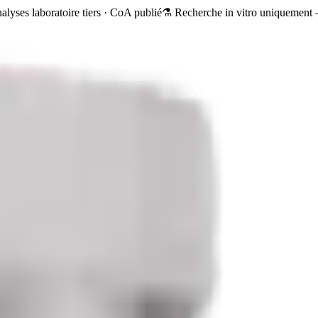
alyses laboratoire tiers · CoA publié
⚗️ Recherche in vitro uniquement