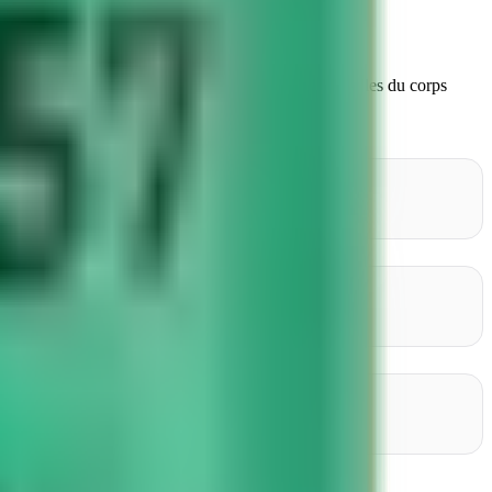
rellement présente dans pratiquement toutes les cellules du corps