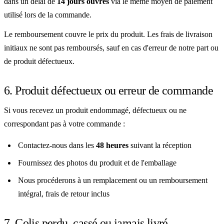
dans un délai de
14 jours ouvrés
via le même moyen de paiement
utilisé lors de la commande.
Le remboursement couvre le prix du produit. Les frais de livraison
initiaux ne sont pas remboursés, sauf en cas d'erreur de notre part ou
de produit défectueux.
6. Produit défectueux ou erreur de commande
Si vous recevez un produit endommagé, défectueux ou ne
correspondant pas à votre commande :
Contactez-nous dans les
48 heures
suivant la réception
Fournissez des photos du produit et de l'emballage
Nous procéderons à un remplacement ou un remboursement
intégral, frais de retour inclus
7. Colis perdu, cassé ou jamais livré