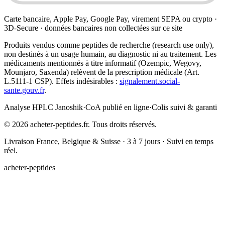
Carte bancaire, Apple Pay, Google Pay, virement SEPA ou crypto ·
3D-Secure · données bancaires non collectées sur ce site
Produits vendus comme peptides de recherche (research use only),
non destinés à un usage humain, au diagnostic ni au traitement. Les
médicaments mentionnés à titre informatif (Ozempic, Wegovy,
Mounjaro, Saxenda) relèvent de la prescription médicale (Art.
L.5111-1 CSP). Effets indésirables :
signalement.social-
sante.gouv.fr
.
Analyse HPLC Janoshik
·
CoA publié en ligne
·
Colis suivi & garanti
©
2026
acheter-peptides.fr.
Tous droits réservés.
Livraison France, Belgique & Suisse · 3 à 7 jours · Suivi en temps
réel.
acheter-peptides