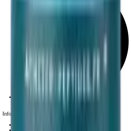
Support personnalisé 7j/7
Informations légales
Mentions légales
Conditions d'utilisation