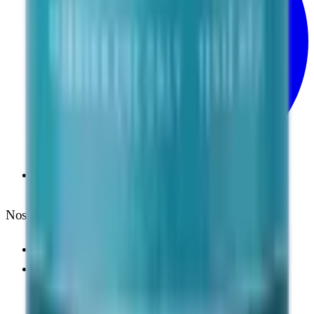
Telegram
Nos Garanties
Qualité Recherche
Transactions sécurisées