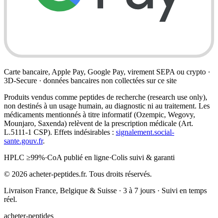
Carte bancaire, Apple Pay, Google Pay, virement SEPA ou crypto ·
3D-Secure · données bancaires non collectées sur ce site
Produits vendus comme peptides de recherche (research use only),
non destinés à un usage humain, au diagnostic ni au traitement. Les
médicaments mentionnés à titre informatif (Ozempic, Wegovy,
Mounjaro, Saxenda) relèvent de la prescription médicale (Art.
L.5111-1 CSP). Effets indésirables :
signalement.social-
sante.gouv.fr
.
HPLC ≥99%
·
CoA publié en ligne
·
Colis suivi & garanti
©
2026
acheter-peptides.fr.
Tous droits réservés.
Livraison France, Belgique & Suisse · 3 à 7 jours · Suivi en temps
réel.
acheter-peptides