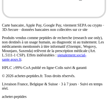
Carte bancaire, Apple Pay, Google Pay, virement SEPA ou crypto ·
3D-Secure · données bancaires non collectées sur ce site
Produits vendus comme peptides de recherche (research use only),
non destinés à un usage humain, au diagnostic ni au traitement. Les
médicaments mentionnés à titre informatif (Ozempic, Wegovy,
Mounjaro, Saxenda) relèvent de la prescription médicale (Art.
L.5111-1 CSP). Effets indésirables :
signalement.social-
sante.gouv.fr
.
HPLC ≥99%
·
CoA publié en ligne
·
Colis suivi & garanti
©
2026
acheter-peptides.fr.
Tous droits réservés.
Livraison France, Belgique & Suisse · 3 à 7 jours · Suivi en temps
réel.
acheter-peptides