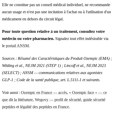
Elle ne constitue pas un conseil médical individuel, ne recommande
aucun usage et n'est pas une incitation à l'achat ou à l'utilisation d'un
médicament en dehors du circuit légal.
Pour toute question relative à un traitement, consultez votre
médecin ou votre pharmacien.
Signalez tout effet indésirable via
le
portail ANSM
.
Sources : Résumé des Caractéristiques du Produit Ozempic (EMA) ;
Wilding et al., NEJM 2021 (STEP 1) ; Lincoff et al., NEJM 2023
(SELECT) ; ANSM — communications relatives aux agonistes
GLP-1 ; Code de la santé publique, art. L.5111-1 et suivants.
Voir aussi :
Ozempic en France — accès
,
« Ozempic face » — ce
que dit la littérature
,
Wegovy — profil de sécurité
,
guide sécurité
peptides
et
légalité des peptides en France
.