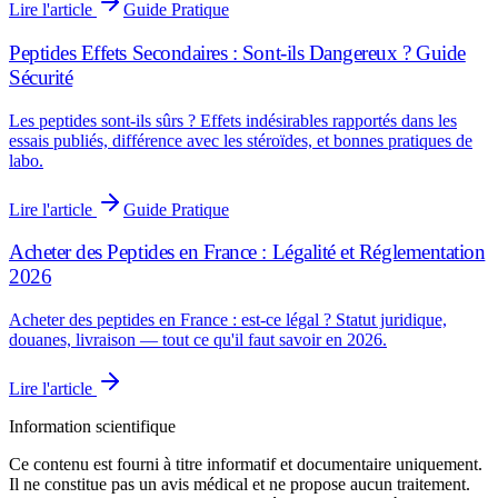
Lire l'article
Guide Pratique
Peptides Effets Secondaires : Sont-ils Dangereux ? Guide
Sécurité
Les peptides sont-ils sûrs ? Effets indésirables rapportés dans les
essais publiés, différence avec les stéroïdes, et bonnes pratiques de
labo.
Lire l'article
Guide Pratique
Acheter des Peptides en France : Légalité et Réglementation
2026
Acheter des peptides en France : est-ce légal ? Statut juridique,
douanes, livraison — tout ce qu'il faut savoir en 2026.
Lire l'article
Information scientifique
Ce contenu est fourni à titre informatif et documentaire uniquement.
Il ne constitue pas un avis médical et ne propose aucun traitement.