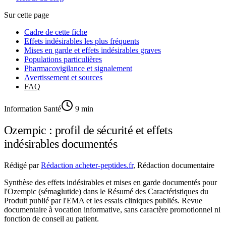
Sur cette page
Cadre de cette fiche
Effets indésirables les plus fréquents
Mises en garde et effets indésirables graves
Populations particulières
Pharmacovigilance et signalement
Avertissement et sources
FAQ
Information Santé
9
min
Ozempic : profil de sécurité et effets
indésirables documentés
Rédigé par
Rédaction acheter-peptides.fr
,
Rédaction documentaire
Synthèse des effets indésirables et mises en garde documentés pour
l'Ozempic (sémaglutide) dans le Résumé des Caractéristiques du
Produit publié par l'EMA et les essais cliniques publiés. Revue
documentaire à vocation informative, sans caractère promotionnel ni
fonction de conseil au patient.