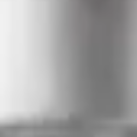
inaire.
sionnement en cours
30 mg
Rupture de stock
En rupture — réapprovisionne
ns frais