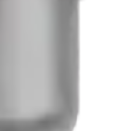
ment en cours