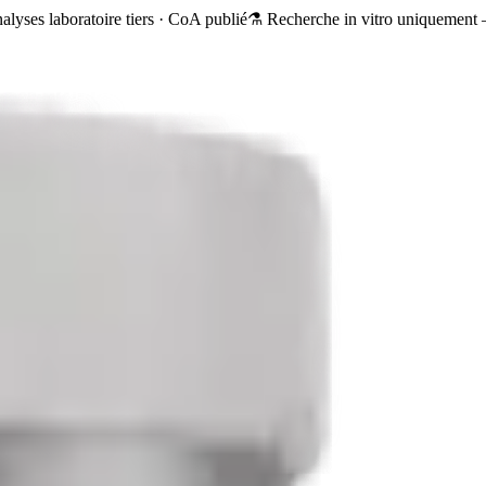
alyses laboratoire tiers · CoA publié
⚗️ Recherche in vitro uniquement