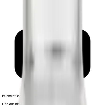
Paiement sécurisé
Une question ?
Support Telegram 7j/7