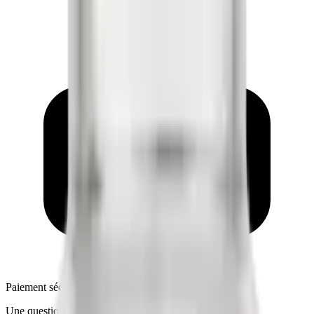
Paiement sécurisé
Une question ?
Support Telegram 7j/7