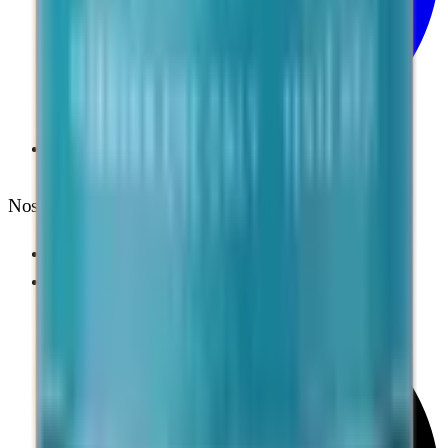
Telegram
Nos Garanties
Qualité Recherche
Transactions sécurisées